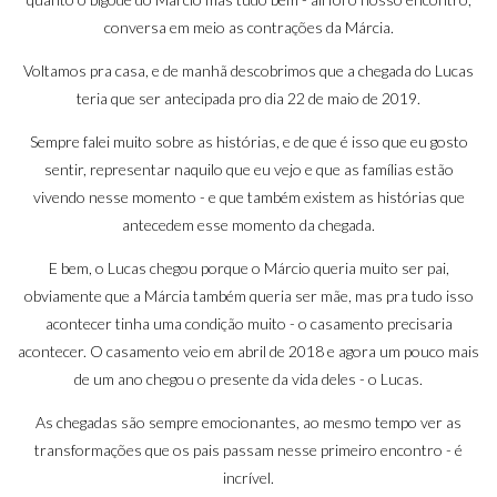
conversa em meio as contrações da Márcia.
Voltamos pra casa, e de manhã descobrimos que a chegada do Lucas
teria que ser antecipada pro dia 22 de maio de 2019.
Sempre falei muito sobre as histórias, e de que é isso que eu gosto
sentir, representar naquilo que eu vejo e que as famílias estão
vivendo nesse momento - e que também existem as histórias que
antecedem esse momento da chegada.
E bem, o Lucas chegou porque o Márcio queria muito ser pai,
obviamente que a Márcia também queria ser mãe, mas pra tudo isso
acontecer tinha uma condição muito - o casamento precisaria
acontecer. O casamento veio em abril de 2018 e agora um pouco mais
de um ano chegou o presente da vida deles - o Lucas.
As chegadas são sempre emocionantes, ao mesmo tempo ver as
transformações que os pais passam nesse primeiro encontro - é
incrível.