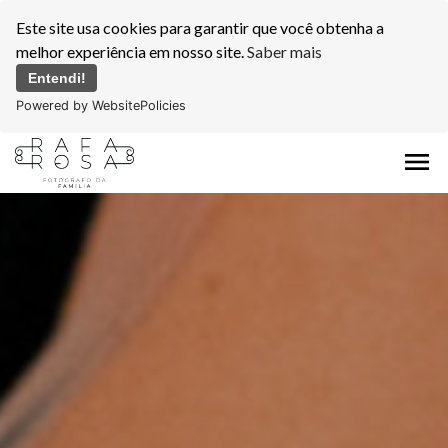
Este site usa cookies para garantir que você obtenha a
melhor experiência em nosso site.
Saber mais
Entendi!
Powered by WebsitePolicies
menu