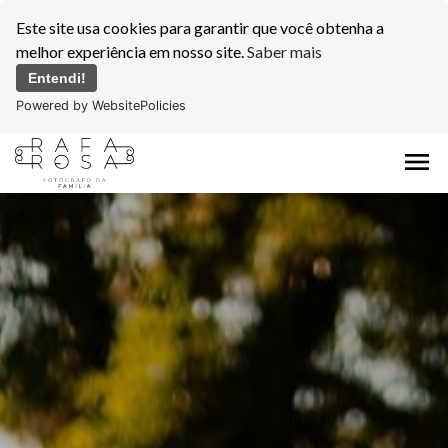
Este site usa cookies para garantir que você obtenha a
melhor experiência em nosso site.
Saber mais
Entendi!
Powered by WebsitePolicies
menu