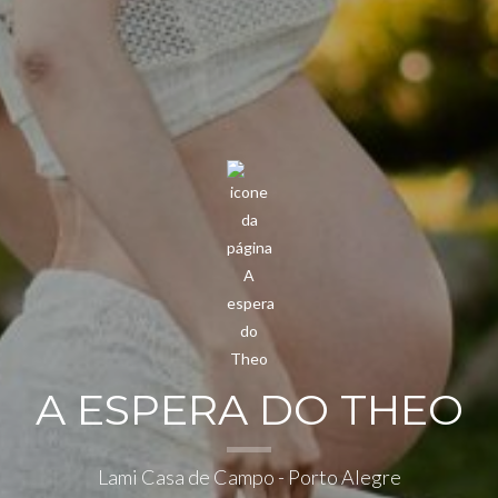
A ESPERA DO THEO
Lami Casa de Campo - Porto Alegre