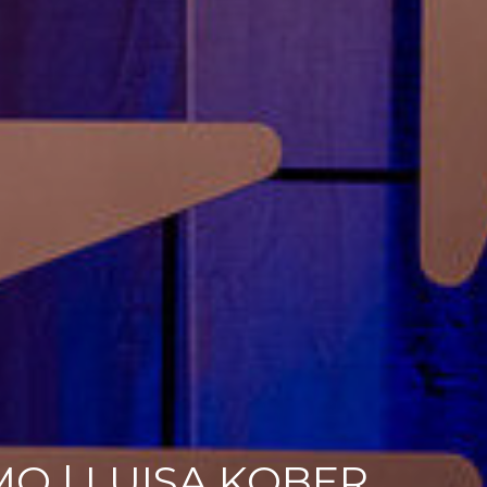
O | LUISA KOBER