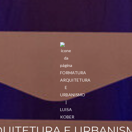
ITETURA E URBANISM