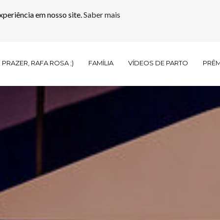
xperiência em nosso site.
Saber mais
PRAZER, RAFA ROSA ;)
FAMÍLIA
VÍDEOS DE PARTO
PRÊ