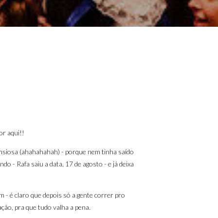
or aqui!!
ansiosa (ahahahahah) - porque nem tinha saído
ndo - Rafa saiu a data, 17 de agosto - e já deixa
 é claro que depois só a gente correr pro
cação, pra que tudo valha a pena.