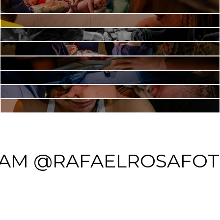
RAM @RAFAELROSAFOT