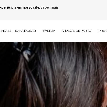
xperiência em nosso site.
Saber mais
PRAZER, RAFA ROSA ;)
FAMÍLIA
VÍDEOS DE PARTO
PRÊ