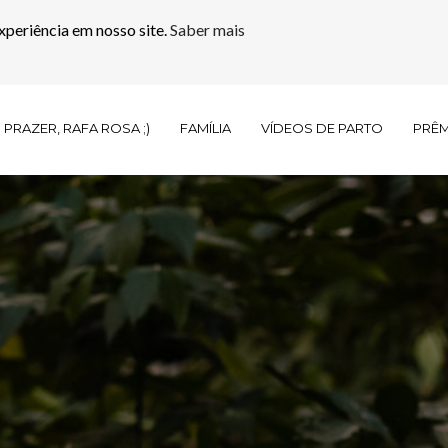
xperiência em nosso site.
Saber mais
PRAZER, RAFA ROSA ;)
FAMÍLIA
VÍDEOS DE PARTO
PRÊ