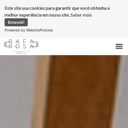
Este site usa cookies para garantir que você obtenha a
melhor experiência em nosso site.
Saber mais
Entendi!
Powered by WebsitePolicies
menu