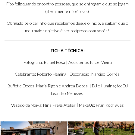
Fico feliz quando encontro pessoas, que se entregam e que se jogam
(literalmente não?! rsrs)
Obrigado pelo carinho que recebemos desde o início, e saibam que o
meu maior objetivo é ser recíproco com vocês!
FICHA TÉCNICA:
Fotografia:
Rafael Rosa
| Assistente: Israel Vieira
Celebrante:
Roberto Heming
| Decoração: Narciso Corrêa
Buffet e Doces: Maria Rigon e
Andrea Doces
| DJ e Iluminação:
DJ
Leandro Menezes
Vestido da Noiva:
Nina Fraga Atelier
| MakeUp:
Fran Rodrigues