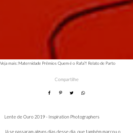
Veja mais:
Maternidade
Prêmios
Quem é o Rafa?!
Relato de Parto
Compartilhe
Lente de Ouro 2019 - Inspiration Photographers
Já se passaram alguns dias desse dia, que também marcou o