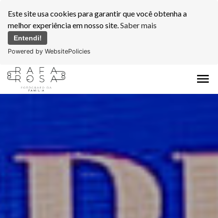
Este site usa cookies para garantir que você obtenha a
melhor experiência em nosso site.
Saber mais
Entendi!
Powered by WebsitePolicies
menu