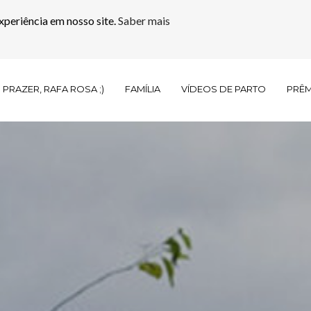
xperiência em nosso site.
Saber mais
PRAZER, RAFA ROSA ;)
FAMÍLIA
VÍDEOS DE PARTO
PRÊ