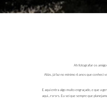
Ah fotografar os amigos
Aliás, já faz no mínimo 6 anos que conheci vo
E aqui entra algo muito engraçado, e que a ge
aqui...rsrsrs. Eu sei que sempre que planejamo