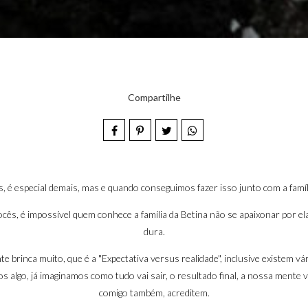
Compartilhe
, é especial demais, mas e quando conseguimos fazer isso junto com a famíl
cês, é impossível quem conhece a família da Betina não se apaixonar por elas
dura.
nte brinca muito, que é a "Expectativa versus realidade", inclusive existem 
s algo, já imaginamos como tudo vai sair, o resultado final, a nossa mente via
comigo também, acreditem.