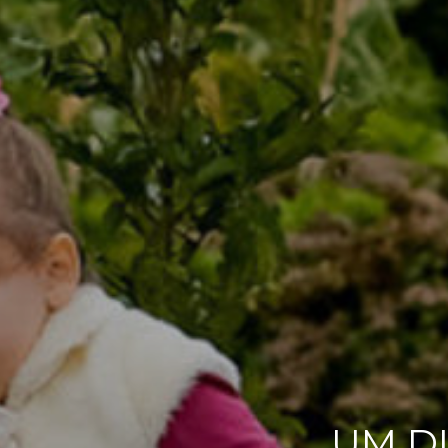
UM DI