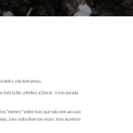
ia deles, não tem preço.
 três (a Be, a Bella e a Dora) - o trio parada
vários "memes" sobre isso, que não vem ao caso
ja....vai e volta diversas vezes. Isso acontece