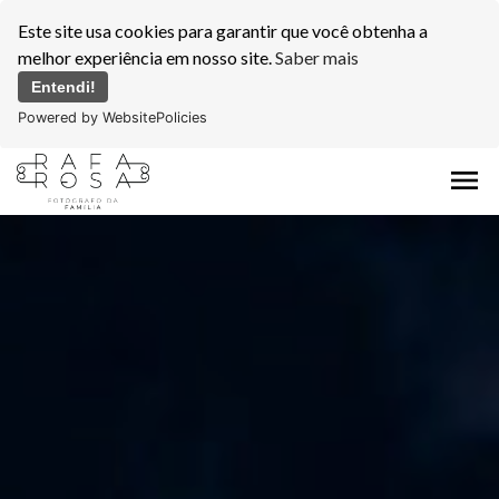
Este site usa cookies para garantir que você obtenha a
melhor experiência em nosso site.
Saber mais
Entendi!
Powered by WebsitePolicies
menu