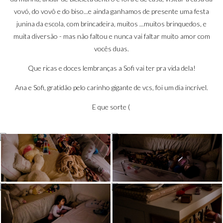
vovó, do vovô e do biso...e ainda ganhamos de presente uma festa
junina da escola, com brincadeira, muitos ...muitos brinquedos, e
muita diversão - mas não faltou e nunca vai faltar muito amor com
vocês duas.
Que ricas e doces lembranças a Sofi vai ter pra vida dela!
Ana e Sofi, gratidão pelo carinho gigante de vcs, foi um dia incrível.
E que sorte (