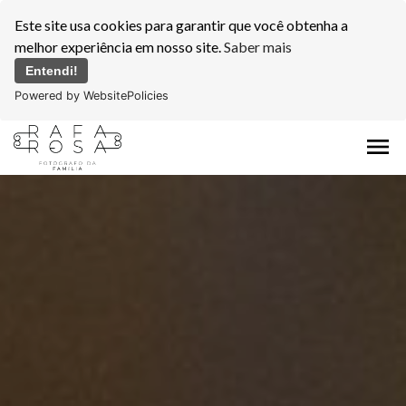
Este site usa cookies para garantir que você obtenha a
melhor experiência em nosso site.
Saber mais
Entendi!
Powered by WebsitePolicies
menu