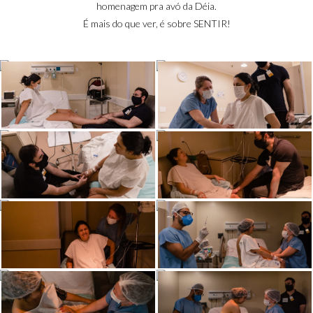
homenagem pra avó da Déia.
É mais do que ver, é sobre SENTIR!