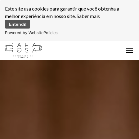
Este site usa cookies para garantir que você obtenha a
melhor experiência em nosso site.
Saber mais
Entendi!
Powered by WebsitePolicies
menu