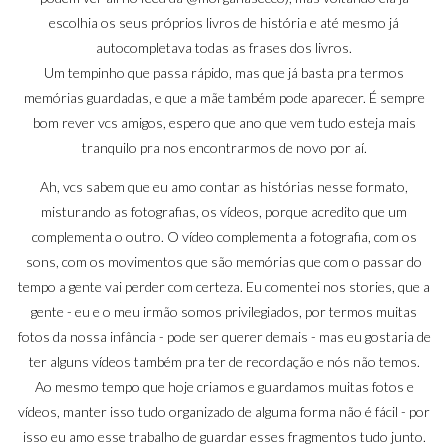
escolhia os seus próprios livros de história e até mesmo já
autocompletava todas as frases dos livros.
Um tempinho que passa rápido, mas que já basta pra termos
memórias guardadas, e que a mãe também pode aparecer. É sempre
bom rever vcs amigos, espero que ano que vem tudo esteja mais
tranquilo pra nos encontrarmos de novo por aí.
Ah, vcs sabem que eu amo contar as histórias nesse formato,
misturando as fotografias, os vídeos, porque acredito que um
complementa o outro. O vídeo complementa a fotografia, com os
sons, com os movimentos que são memórias que com o passar do
tempo a gente vai perder com certeza. Eu comentei nos stories, que a
gente - eu e o meu irmão somos privilegiados, por termos muitas
fotos da nossa infância - pode ser querer demais - mas eu gostaria de
ter alguns vídeos também pra ter de recordação e nós não temos.
Ao mesmo tempo que hoje criamos e guardamos muitas fotos e
vídeos, manter isso tudo organizado de alguma forma não é fácil - por
isso eu amo esse trabalho de guardar esses fragmentos tudo junto.