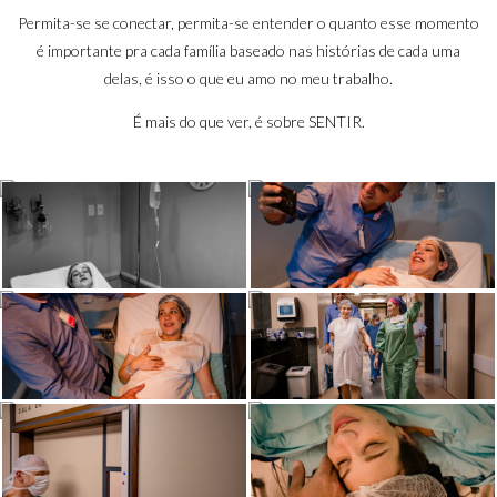
Permita-se se conectar, permita-se entender o quanto esse momento
é importante pra cada família baseado nas histórias de cada uma
delas, é isso o que eu amo no meu trabalho.
É mais do que ver, é sobre SENTIR.