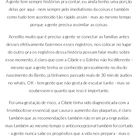
A gente tem sempre histórias pra contar, eu ainda tenho uma porção
delas por aqui - nem sempre pelo imediatismo da coisas e também
como tudo tem acontecido tão rápido assim - mas ao mesmo tempo
porque a gente precisa assimilar as coisas.
Acredito muito que é preciso a gente se conectar as famílias antes
desses efetivamente fazermos esses registros, nos colocar no lugar
do outro pra os registros dessa história possam falar muito sobre
esse momento, é claro que com a Cibele e o Edinho não foi diferente -
mesmo que a gente tenha se conhecido pessoalmente no dia do
nascimento do Bento, já tínhamos passado mais de 30 min de áudios
no whats, OK - tem gente que não gosta de escutar tanto - mas se
soubessem o quanto que isso é importante.
Foi uma gestação de risco, a Cibele tinha sido diagnosticada com a
trombocitose essencial, que causa o aumento das plaquetas, é claro
também que as recomendações também não eram pra engravidar,
mas também ao mesmo tempo o anticoncepcional também foi cortado
- a gente nunca sabe os propósitos que a vida nos prepara - mas o