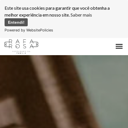
Este site usa cookies para garantir que você obtenha a
melhor experiência em nosso site.
Saber mais
Entendi!
Powered by WebsitePolicies
menu