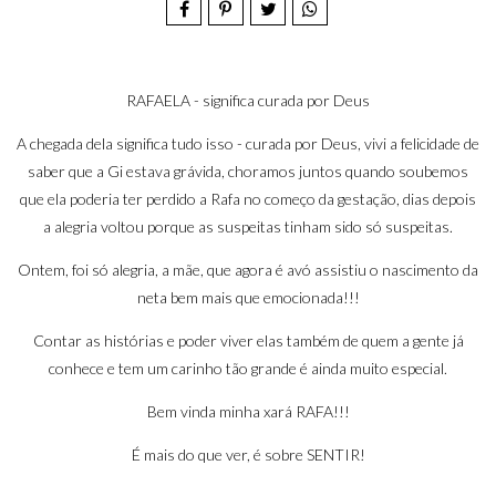
RAFAELA - significa curada por Deus
A chegada dela significa tudo isso - curada por Deus, vivi a felicidade de
saber que a Gi estava grávida, choramos juntos quando soubemos
que ela poderia ter perdido a Rafa no começo da gestação, dias depois
a alegria voltou porque as suspeitas tinham sido só suspeitas.
Ontem, foi só alegria, a mãe, que agora é avó assistiu o nascimento da
neta bem mais que emocionada!!!
Contar as histórias e poder viver elas também de quem a gente já
conhece e tem um carinho tão grande é ainda muito especial.
Bem vinda minha xará RAFA!!!
É mais do que ver, é sobre SENTIR!