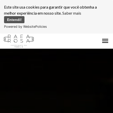
Este site usa cookies para garantir que você obtenha a
melhor experiência em nosso site.
Saber mais
Entendi!
Powered by WebsitePolicies
menu