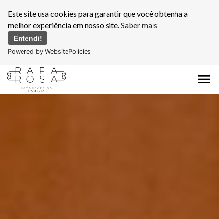
Este site usa cookies para garantir que você obtenha a
melhor experiência em nosso site.
Saber mais
Entendi!
Powered by WebsitePolicies
menu