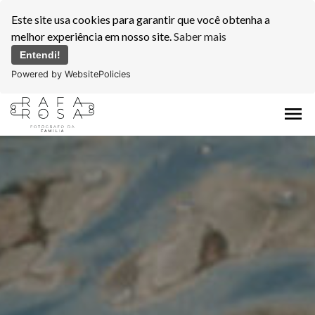
Este site usa cookies para garantir que você obtenha a
melhor experiência em nosso site.
Saber mais
Entendi!
Powered by WebsitePolicies
menu