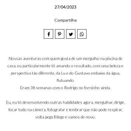
27/04/2023
Compartilhe
Nossas aventuras com quem gosta de um mergulho na piscina de
casa, eu particularmente tô amando o resultado, com uma beleza e
perspectiva tão diferente, da Lu e do Gustavo embaixo da água,
flutuando.
Eram 38 semanas com o Rodrigo no forninho ainda.
Eu, eu tô desenvolvendo outras habilidades agora, mergulhar, dirigir,
focar tudo na câmera, fotografar e lembrar que não pode respirar,
volta pega fôlego e vamos de novo.