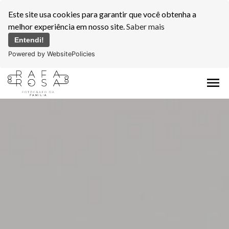
Este site usa cookies para garantir que você obtenha a
melhor experiência em nosso site.
Saber mais
Entendi!
Powered by WebsitePolicies
menu