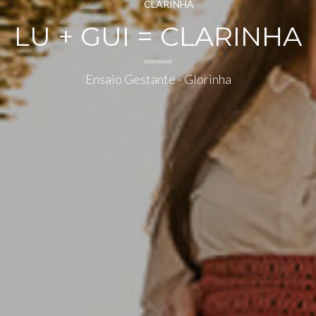
LU + GUI = CLARINHA
Ensaio Gestante - Glorinha