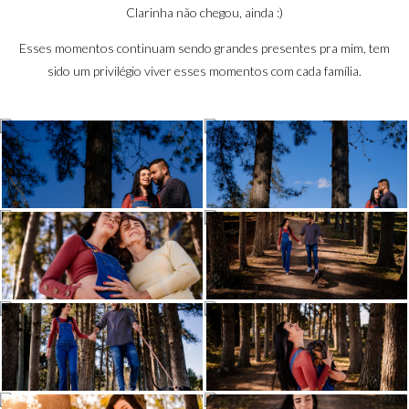
Clarinha não chegou, ainda :)
Esses momentos continuam sendo grandes presentes pra mim, tem
sido um privilégio viver esses momentos com cada família.