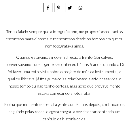
Tenho falado sempre que a fotografia tem, me proporcionado tantos
encontros maravilhosos, e reencontros desde os tempos em que eu
nem fotografava ainda.
Quando estávamos indo em direção a Bento Gonçalves,
conversávamos que a gente se conheceu há uns 5 anos, quando a Di
foi fazer uma entrevista sobre o projeto de música instrumental, a
qual eu liderava, já fiz alguma coisa relacionado a arte nessa vida, e
nesse tempo eu não tenho certeza, mas acho que provavelmente
estava começando a fotografar.
E olha que momento especial a gente aqui 5 anos depois, continuamos
seguindo pelas redes, e agora chegou a vez de estar contando um
capítulo da história deles.