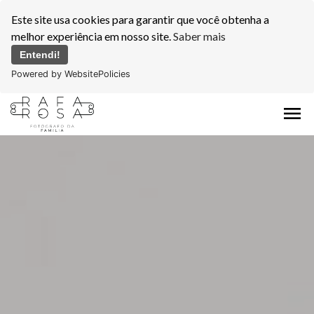
Este site usa cookies para garantir que você obtenha a
melhor experiência em nosso site.
Saber mais
Entendi!
Powered by WebsitePolicies
menu