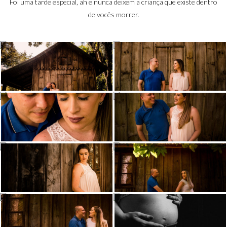
Foi uma tarde especial, ah e nunca deixem a criança que existe dentro
de vocês morrer.