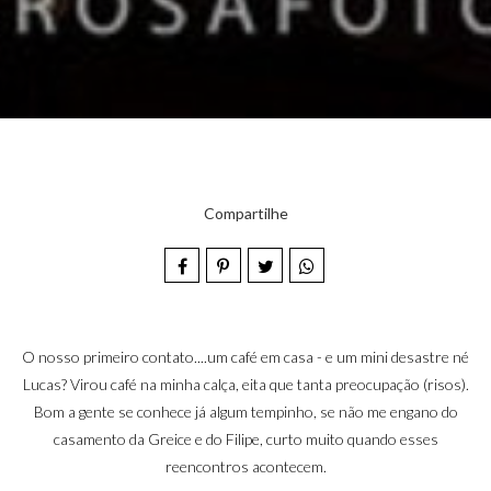
Compartilhe
O nosso primeiro contato....um café em casa - e um mini desastre né
Lucas? Virou café na minha calça, eita que tanta preocupação (risos).
Bom a gente se conhece já algum tempinho, se não me engano do
casamento da Greice e do Filipe, curto muito quando esses
reencontros acontecem.