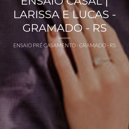
ENSAIO CASAL |
LARISSA E LUCAS -
GRAMADO - RS
ENSAIO PRÉ CASAMENTO - GRAMADO - RS