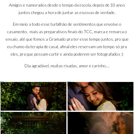
Amigos e namorados desde o tempo da escola, depois de 10 anos
juntos chegou a hora de juntar as escovas de verdade.
Em meio a todo esse turbilhão de sentimentos que envolve o
casamento, mais as preparativos finais do TCC, marca e remarca o
ensaio, até que fomos a Gramado pra ter esse tempo juntos, pro que
eu chamo da terapia de casal, afinal eles reservam um tempo só pra
eles, pra que possam curtir e ainda poderem ser fotografados :)
Dia agradável, muitas risadas, amor e carinho....